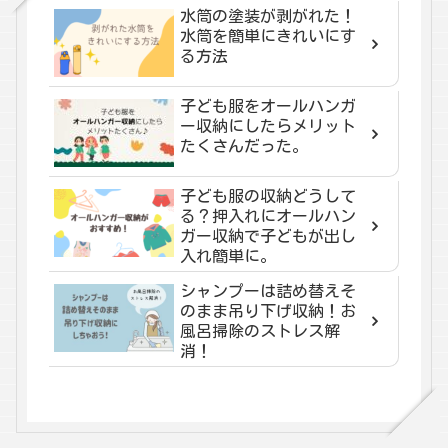
水筒の塗装が剥がれた！
水筒を簡単にきれいにす
る方法
子ども服をオールハンガ
ー収納にしたらメリット
たくさんだった。
子ども服の収納どうして
る？押入れにオールハン
ガー収納で子どもが出し
入れ簡単に。
シャンプーは詰め替えそ
のまま吊り下げ収納！お
風呂掃除のストレス解
消！