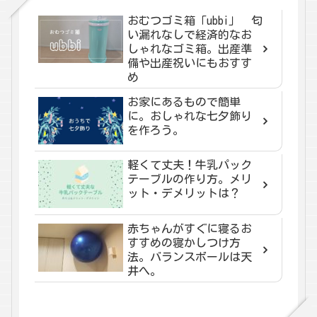
おむつゴミ箱「ubbi」 匂
い漏れなしで経済的なお
しゃれなゴミ箱。出産準
備や出産祝いにもおすす
め
お家にあるもので簡単
に。おしゃれな七夕飾り
を作ろう。
軽くて丈夫！牛乳パック
テーブルの作り方。メリ
ット・デメリットは？
赤ちゃんがすぐに寝るお
すすめの寝かしつけ方
法。バランスボールは天
井へ。