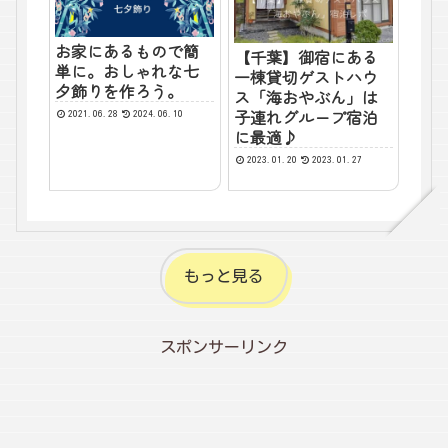
お家にあるもので簡
【千葉】御宿にある
単に。おしゃれな七
一棟貸切ゲストハウ
夕飾りを作ろう。
ス「海おやぶん」は
子連れグループ宿泊
2021.06.28
2024.06.10
に最適♪
2023.01.20
2023.01.27
もっと見る
スポンサーリンク