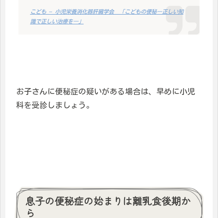
こども – 小児栄養消化器肝臓学会 「こどもの便秘―正しい知
識で正しい治療を―」
お子さんに便秘症の疑いがある場合は、早めに小児
科を受診しましょう。
息子の便秘症の始まりは離乳食後期か
ら