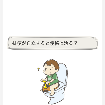
排便が自立すると便秘は治る？