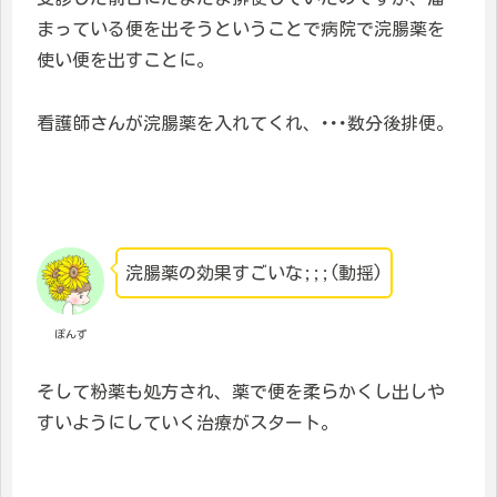
まっている便を出そうということで病院で浣腸薬を
使い便を出すことに。
看護師さんが浣腸薬を入れてくれ、･･･数分後排便。
浣腸薬の効果すごいな;;;(動揺)
ぽんず
そして粉薬も処方され、薬で便を柔らかくし出しや
すいようにしていく治療がスタート。