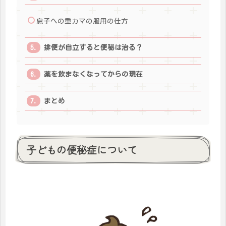
息子への重カマの服用の仕方
排便が自立すると便秘は治る？
薬を飲まなくなってからの現在
まとめ
子どもの便秘症について