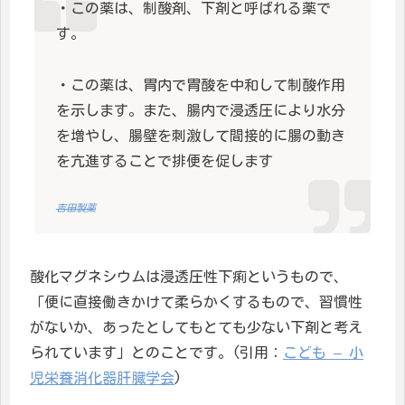
・この薬は、制酸剤、下剤と呼ばれる薬で
す。
・この薬は、胃内で胃酸を中和して制酸作用
を示します。また、腸内で浸透圧により水分
を増やし、腸壁を刺激して間接的に腸の動き
を亢進することで排便を促します
吉田製薬
酸化マグネシウムは浸透圧性下痢というもので、
「便に直接働きかけて柔らかくするもので、習慣性
がないか、あったとしてもとても少ない下剤と考え
られています」とのことです。(引用：
こども – 小
児栄養消化器肝臓学会
)