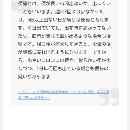
便秘とは、便が長い時間出ないか、出にくい
ことをいいます。週に3回より少なかった
り、5日以上出ない日が続けば便秘と考えま
す。毎日出ていても、出す時に痛がってない
たり、肛門がきれて血が出るような場合も便
秘です。腸に便が溜まりすぎると、少量の便
が頻繁に漏れ出るようになります。ですか
ら、小さいコロコロの便や、軟らかい便が少
しづつ、1日に何回も出ている場合も便秘の
疑いがあります
こども – 小児栄養消化器肝臓学会 「こどもの便秘―正しい知
識で正しい治療を―」