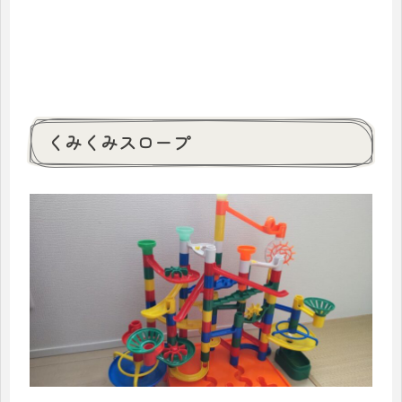
くみくみスロープ