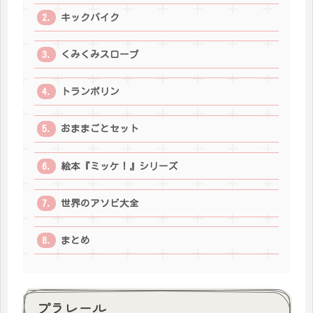
キックバイク
くみくみスロープ
トランポリン
おままごとセット
絵本『ミッケ！』シリーズ
世界のアソビ大全
まとめ
プラレール