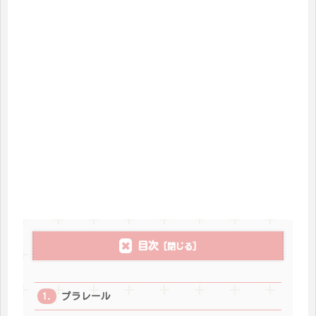
目次
プラレール