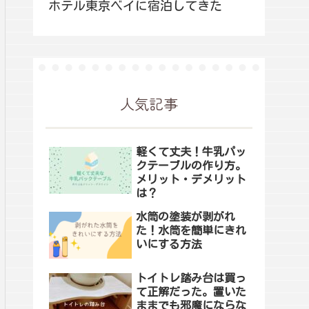
ホテル東京ベイに宿泊してきた
人気記事
軽くて丈夫！牛乳パッ
クテーブルの作り方。
メリット・デメリット
は？
水筒の塗装が剥がれ
た！水筒を簡単にきれ
いにする方法
トイトレ踏み台は買っ
て正解だった。置いた
ままでも邪魔にならな