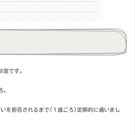
談室です。
名。
いを拒否されるまで(１歳ごろ)定期的に通いまし