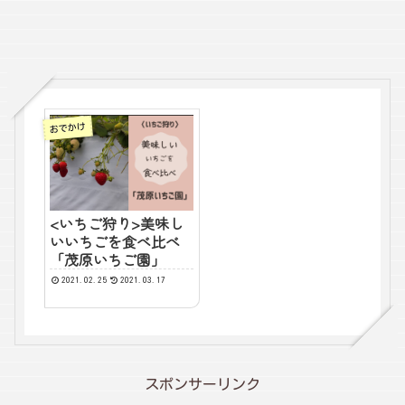
おでかけ
<いちご狩り>美味し
いいちごを食べ比べ
「茂原いちご園」
2021.02.25
2021.03.17
スポンサーリンク