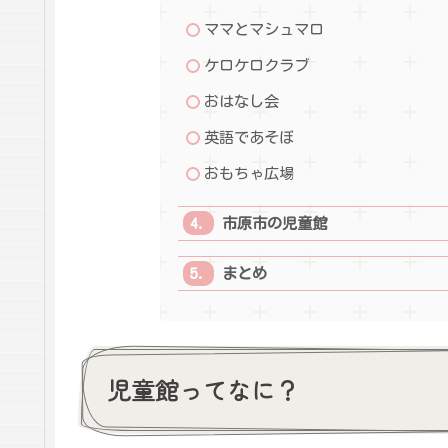
ママとマシュマロ
ケロケロクラブ
おはなし会
英語であそぼ
おもちゃ広場
市原市の児童館
まとめ
児童館ってなに？