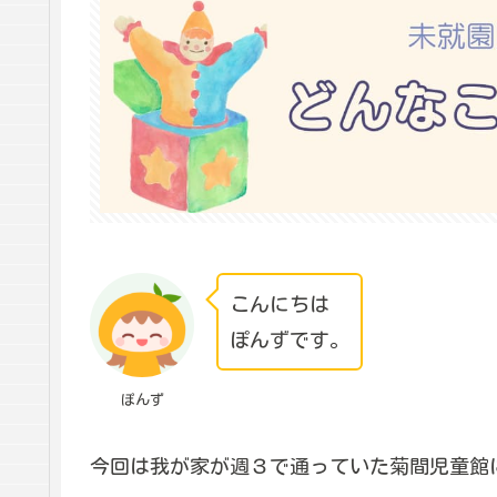
こんにちは
ぽんずです。
ぽんず
今回は我が家が週３で通っていた菊間児童館