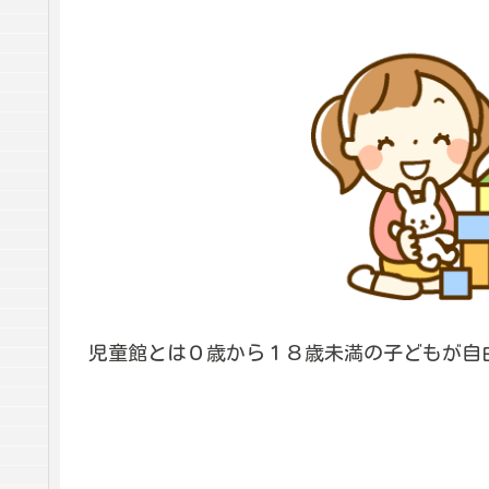
児童館とは０歳から１８歳未満の子どもが自