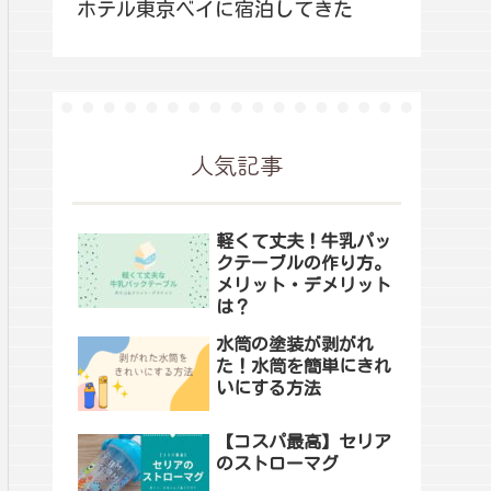
ホテル東京ベイに宿泊してきた
人気記事
軽くて丈夫！牛乳パッ
クテーブルの作り方。
メリット・デメリット
は？
水筒の塗装が剥がれ
た！水筒を簡単にきれ
いにする方法
【コスパ最高】セリア
のストローマグ