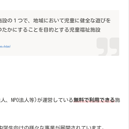
施設の１つで、地域において児童に健全な遊びを
ゆたかにすることを目的とする児童福祉施設
an.html
人、NPO法人等)が運営している
無料で利用できる
施
中学生向けの様々な事業が展開されています。