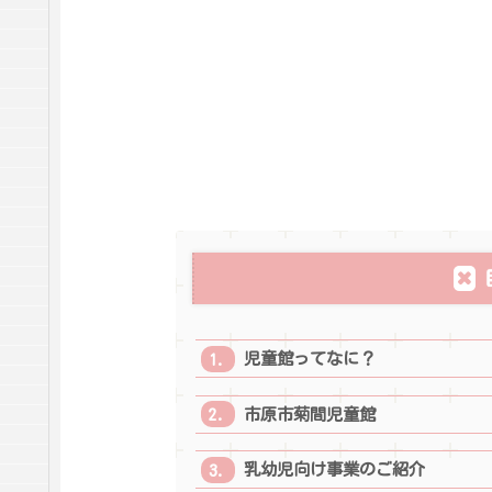
児童館ってなに？
市原市菊間児童館
乳幼児向け事業のご紹介